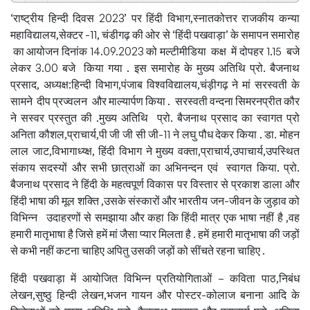
‘राष्ट्रीय हिन्दी दिवस 2023’ पर हिंदी विभाग,स्नातकोत्तर राजकीय कन्या
महाविद्यालय,सेक्टर -11, चंडीगढ़ की ओर से ‘हिंदी पखवाड़ा’ के समापन समारोह
का आयोजन दिनांक 14.09.2023 को मल्टीमीडिया कक्ष में दोपहर 1.15 बजे
लेकर 3.00 बजे किया गया . इस समारोह के मुख्य अतिथि प्रो. बैजनाथ
प्रसाद, अध्यक्ष:हिन्दी विभाग,पंजाब विश्वविद्यालय,चंड़ीगढ़ ने मां सरस्वती के
सामने दीप प्रज्वलन और माल्यार्पण किया . सरस्वती वन्दना सिमरनप्रीत कौर
ने सस्वर प्रस्तुत की .मुख्य अतिथि प्रो. बैजनाथ प्रसाद का स्वागत प्रो
अनिता कौशल,प्राचार्य,पी जी जी सी जी-11 ने लघु पौध देकर किया . डा. मोहन
लाल जाट,विभागाध्य्क्ष, हिंदी विभाग ने मुख्य वक्ता,प्राचार्य,उपाचार्य,उपस्थित
संकाय सदस्यों और सभी छात्राओं का अभिनन्दन एवं स्वागत किया. प्रो.
बैजनाथ प्रसाद ने हिंदी के महत्वपूर्ण विकास पर विस्तार से प्रकाश डाला और
हिंदी भाषा की मूल शक्ति ,उसके संस्कारों और भारतीय जन-जीवन के जुड़ाव को
विभिन्न उदाहरणों से समझाया और कहा कि हिंदी मात्र एक भाषा नहीं है ,वह
हमारी मातृभाषा है जिसे हमें मां जैसा प्यार मिलता है . हमें हमारी मातृभाषा की जड़ों
से कभी नहीं कटना चाहिए अपितु उसकी जड़ों को सींचते रहना चाहिए .
हिंदी पखवाड़ा में आयोजित विभिन्न प्रतियोगिताओं – कविता पाठ,निबंध
लेखन,सुष्ठु हिन्दी लेखन,भजन गायन और पोस्टर-कोलाज बनाना आदि के