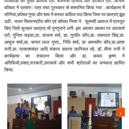
विजेताओं को मुख्य अतिथि प्रो. बैजनाथ प्रसाद और प्राचार्य प्रो. अनिता
कौशल ने प्रमाण- पत्र तथा पुरस्कार से सम्मानित किया गया . कार्यक्रम में
सोनिया,कोमल गुप्ता और शमा ने सस्वर कविता पाठ किया जिस पर छात्राएं झूम
उठी. भजन सिमरनप्रीत कौर एवं कोमल गिप्ता ने सुरमयी आवाज में प्रस्तुत
किए जिसे सुनकर छात्राए भी गुनगुनाने लगी. इस अवसर अवसर पर उपाचार्य
प्रो. गुनिता चड्डा,डा. साधना वर्मा, डा. गुरदीप कौर,डा. जसपाल सिंह,डा.
अम्बुज शर्मा,डा. चन्दन लाल गुप्ता,. निधि शर्मा, डा अमनदीप कौर,डा.आशा
रानी,डा. प्रकाशचंद्र आदि संकाय सदस्य उपस्थित रहे. डॉ. मीना रानी ने
कार्यक्रम का संचालन किया और डा. कमल कृष्ण ने
अतिथियों,वक्ता,पारचारी,उपाचार्य और सभी श्रोताओं का धन्यवाद ज्ञापित
किया.