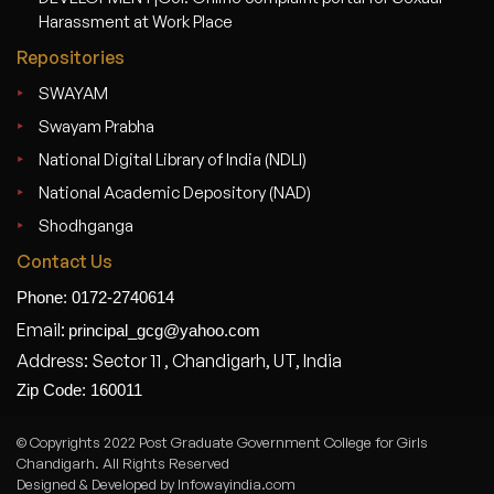
Harassment at Work Place
Repositories
SWAYAM
Swayam Prabha
National Digital Library of India (NDLI)
National Academic Depository (NAD)
Shodhganga
Contact Us
Phone: 0172-2740614
Email:
principal_gcg@yahoo.com
Address: Sector 11 , Chandigarh, UT, India
Zip Code: 160011
© Copyrights 2022 Post Graduate Government College for Girls
Chandigarh. All Rights Reserved
Designed & Developed by Infowayindia.com