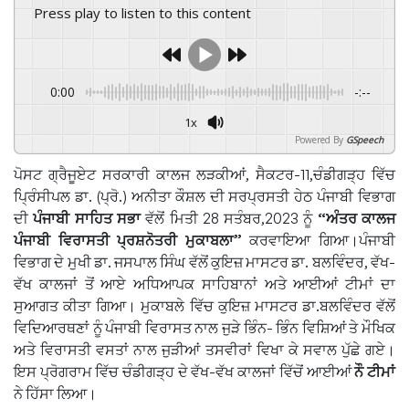
Press play to listen to this content
0:00
-:--
1x
Powered By
GSpeech
ਪੋਸਟ ਗ੍ਰੈਜੂਏਟ ਸਰਕਾਰੀ ਕਾਲਜ ਲੜਕੀਆਂ, ਸੈਕਟਰ-11,ਚੰਡੀਗੜ੍ਹ ਵਿੱਚ
ਪ੍ਰਿੰਸੀਪਲ ਡਾ. (ਪ੍ਰੋ.) ਅਨੀਤਾ ਕੌਸ਼ਲ ਦੀ ਸਰਪ੍ਰਸਤੀ ਹੇਠ ਪੰਜਾਬੀ ਵਿਭਾਗ
ਦੀ
ਪੰਜਾਬੀ ਸਾਹਿਤ ਸਭਾ
ਵੱਲੋਂ ਮਿਤੀ 28 ਸਤੰਬਰ,2023 ਨੂੰ
“
ਅੰਤਰ ਕਾਲਜ
ਪੰਜਾਬੀ ਵਿਰਾਸਤੀ ਪ੍ਰਸ਼ਨੋਤਰੀ ਮੁਕਾਬਲਾ
”
ਕਰਵਾਇਆ ਗਿਆ।ਪੰਜਾਬੀ
ਵਿਭਾਗ ਦੇ ਮੁਖੀ ਡਾ. ਜਸਪਾਲ ਸਿੰਘ ਵੱਲੋਂ ਕੁਇਜ਼ ਮਾਸਟਰ ਡਾ. ਬਲਵਿੰਦਰ, ਵੱਖ-
ਵੱਖ ਕਾਲਜਾਂ ਤੋਂ ਆਏ ਅਧਿਆਪਕ ਸਾਹਿਬਾਨਾਂ ਅਤੇ ਆਈਆਂ ਟੀਮਾਂ ਦਾ
ਸੁਆਗਤ ਕੀਤਾ ਗਿਆ। ਮੁਕਾਬਲੇ ਵਿੱਚ ਕੁਇਜ਼ ਮਾਸਟਰ ਡਾ.ਬਲਵਿੰਦਰ ਵੱਲੋਂ
ਵਿਦਿਆਰਥਣਾਂ ਨੂੰ ਪੰਜਾਬੀ ਵਿਰਾਸਤ ਨਾਲ ਜੁੜੇ ਭਿੰਨ- ਭਿੰਨ ਵਿਸ਼ਿਆਂ ਤੇ ਮੌਖਿਕ
ਅਤੇ ਵਿਰਾਸਤੀ ਵਸਤਾਂ ਨਾਲ ਜੁੜੀਆਂ ਤਸਵੀਰਾਂ ਵਿਖਾ ਕੇ ਸਵਾਲ ਪੁੱਛੇ ਗਏ।
ਇਸ ਪ੍ਰੋਗਰਾਮ ਵਿੱਚ ਚੰਡੀਗੜ੍ਹ ਦੇ ਵੱਖ-ਵੱਖ ਕਾਲਜਾਂ ਵਿੱਚੋਂ ਆਈਆਂ
ਨੌ ਟੀਮਾਂ
ਨੇ ਹਿੱਸਾ ਲਿਆ।