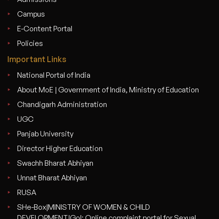
Campus
E-Content Portal
Policies
Important Links
National Portal of India
About MoE | Government of India, Ministry of Education
Chandigarh Administration
UGC
Panjab University
Director Higher Education
Swachh Bharat Abhiyan
Unnat Bharat Abhiyan
RUSA
SHe-Box|MINISTRY OF WOMEN & CHILD
DEVELOPMENT|GoI: Online complaint portal for Sexual