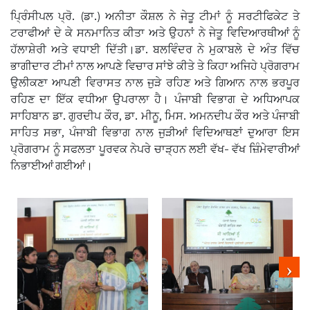
ਪ੍ਰਿੰਸੀਪਲ ਪ੍ਰੋ. (ਡਾ.) ਅਨੀਤਾ ਕੌਸ਼ਲ ਨੇ ਜੇਤੂ ਟੀਮਾਂ ਨੂੰ ਸਰਟੀਫਿਕੇਟ ਤੇ
ਟਰਾਫੀਆਂ ਦੇ ਕੇ ਸਨਮਾਨਿਤ ਕੀਤਾ ਅਤੇ ਉਹਨਾਂ ਨੇ ਜੇਤੂ ਵਿਦਿਆਰਥੀਆਂ ਨੂੰ
ਹੱਲਾਸ਼ੇਰੀ ਅਤੇ ਵਧਾਈ ਦਿੱਤੀ।ਡਾ. ਬਲਵਿੰਦਰ ਨੇ ਮੁਕਾਬਲੇ ਦੇ ਅੰਤ ਵਿੱਚ
ਭਾਗੀਦਾਰ ਟੀਮਾਂ ਨਾਲ ਆਪਣੇ ਵਿਚਾਰ ਸਾਂਝੇ ਕੀਤੇ ਤੇ ਕਿਹਾ ਅਜਿਹੇ ਪ੍ਰੋਗਰਾਮ
ਉਲੀਕਣਾ ਆਪਣੀ ਵਿਰਾਸਤ ਨਾਲ ਜੁੜੇ ਰਹਿਣ ਅਤੇ ਗਿਆਨ ਨਾਲ ਭਰਪੂਰ
ਰਹਿਣ ਦਾ ਇੱਕ ਵਧੀਆ ਉਪਰਾਲਾ ਹੈ। ਪੰਜਾਬੀ ਵਿਭਾਗ ਦੇ ਅਧਿਆਪਕ
ਸਾਹਿਬਾਨ ਡਾ. ਗੁਰਦੀਪ ਕੌਰ, ਡਾ. ਮੀਨੂ, ਮਿਸ. ਅਮਨਦੀਪ ਕੌਰ ਅਤੇ ਪੰਜਾਬੀ
ਸਾਹਿਤ ਸਭਾ, ਪੰਜਾਬੀ ਵਿਭਾਗ ਨਾਲ ਜੁੜੀਆਂ ਵਿਦਿਆਥਣਾਂ ਦੁਆਰਾ ਇਸ
ਪ੍ਰੋਗਰਾਮ ਨੂੰ ਸਫਲਤਾ ਪੂਰਵਕ ਨੇਪਰੇ ਚਾੜ੍ਹਨ ਲਈ ਵੱਖ- ਵੱਖ ਜ਼ਿੰਮੇਵਾਰੀਆਂ
ਨਿਭਾਈਆਂ ਗਈਆਂ।